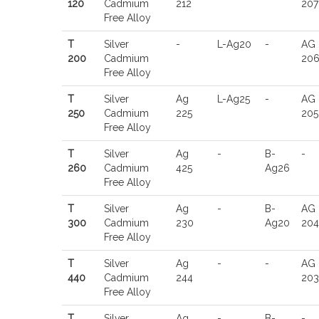
120
Cadmium
212
207
Free Alloy
T
Silver
-
L-Ag20
-
AG
200
Cadmium
20
Free Alloy
T
Silver
Ag
L-Ag25
-
AG
250
Cadmium
225
205
Free Alloy
T
Silver
Ag
-
B-
-
260
Cadmium
425
Ag26
Free Alloy
T
Silver
Ag
-
B-
AG
300
Cadmium
230
Ag20
204
Free Alloy
T
Silver
Ag
-
-
AG
440
Cadmium
244
203
Free Alloy
T
Silver
Ag
-
B-
-