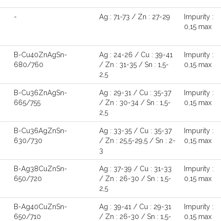
-
Ag : 71-73 / Zn : 27-29
Impurity :
0,15 max
B-Cu40ZnAgSn-
Ag : 24-26 / Cu : 39-41
Impurity :
680/760
/ Zn : 31-35 / Sn : 1,5-
0,15 max
2,5
B-Cu36ZnAgSn-
Ag : 29-31 / Cu : 35-37
Impurity :
665/755
/ Zn : 30-34 / Sn : 1,5-
0,15 max
2,5
B-Cu36AgZnSn-
Ag : 33-35 / Cu : 35-37
Impurity :
630/730
/ Zn : 25,5-29,5 / Sn : 2-
0,15 max
3
B-Ag38CuZnSn-
Ag : 37-39 / Cu : 31-33
Impurity :
650/720
/ Zn : 26-30 / Sn : 1,5-
0,15 max
2,5
B-Ag40CuZnSn-
Ag : 39-41 / Cu : 29-31
Impurity :
650/710
/ Zn : 26-30 / Sn : 1,5-
0,15 max